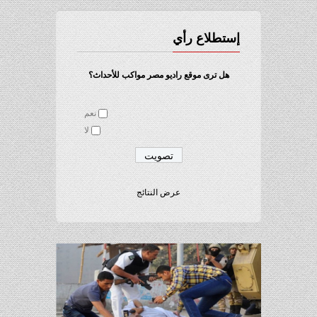
إستطلاع رأي
هل ترى موقع راديو مصر مواكب للأحداث؟
نعم
لا
عرض النتائج