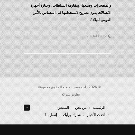
والمتفجرات وصنعها، ومقاومة السلطات، وحيازة أجهزة
الاتصالات بدون تصريح لاستخدامها فى المساس بالأمن
القومى للبلاد”.
2014-08-06
© 2026 راديو مصر - جميع الحقوق محفوظة. |
تطوير شركة
الرئيسية
من نحن
المذيعون
أحدث الأخبار
شارك برأيك
إتصل بنا