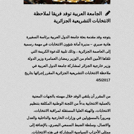
الجامعة العربية توفد فريقا لملاحظة
الانتخابات التشريعية الجزائرية
يتوجه وفد مقدمة بعثة جامعة الدول العربية برئاسة السفيرة
هادية صبري – مديرة أمانة شؤون الانتخابات في مهمة رسمية
إلى العاصمة الجزائرية ، وذلك تلبية للدعوة الكريمة التي
تلقاها الأمين العام من الوزير رمضان العمامرة وزير الدولة
وزير خارجية الجزائر لمشاركة جامعة الدول العربية في
ملاحظة الانتخابات التشريعية الجزائرية المقرر إجرائها بتاريخ
4/5/2017
من المقرر أن يلتقي الوفد خلال مهمته بالجهات المعنية
بالعملية الانتخابية بدءاً من اللجنة الوطنية المكلفة بتنظيم
الانتخابات، والهيئة العليا المستقلة لمراقبة الانتخابات،
ومروراً بالمسؤولين في وزارات الخارجية والداخلية والعدل
والاتصال، وسلطة الضبط السمعي البصري، بالإضافة إلى
ممثلي الأحزاب السياسية المشاركة في هذه الانتخابات.