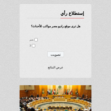
إستطلاع رأي
هل ترى موقع راديو مصر مواكب للأحداث؟
نعم
لا
عرض النتائج