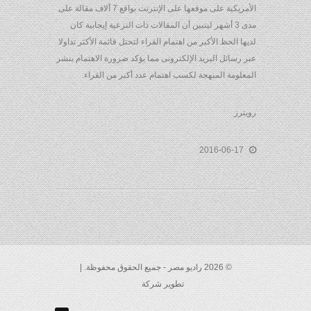
الأمريكية على موقعها على الإنترنت بواقع 7 ألاف مقالة على
مدى 3 أشهر ليتبين أن المقالات ذات النزعية إيجابية كان
لديها الحظ الأكبر من اهتمام القراء لتحتل قائمة الأكثر تداولا
عبر رسائل البريد الإلكترونى مما يؤكد ضرورة الاهتمام بنشر
المعلومة المبهجة لكسب اهتمام عدد أكبر من القراء.
رويترز
2016-06-17
© 2026 راديو مصر - جميع الحقوق محفوظة. |
تطوير شركة