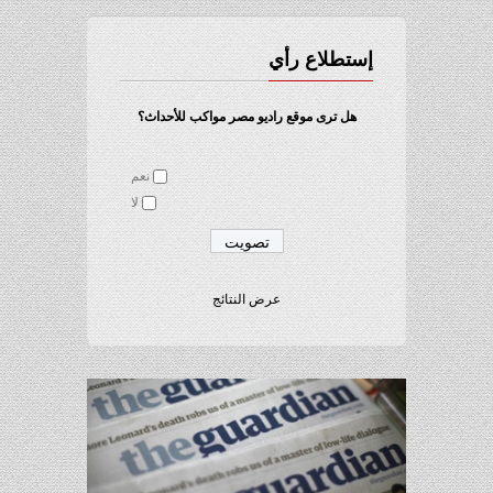
إستطلاع رأي
هل ترى موقع راديو مصر مواكب للأحداث؟
نعم
لا
عرض النتائج