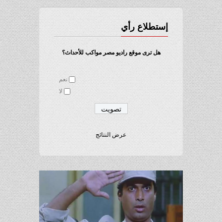
إستطلاع رأي
هل ترى موقع راديو مصر مواكب للأحداث؟
نعم
لا
عرض النتائج