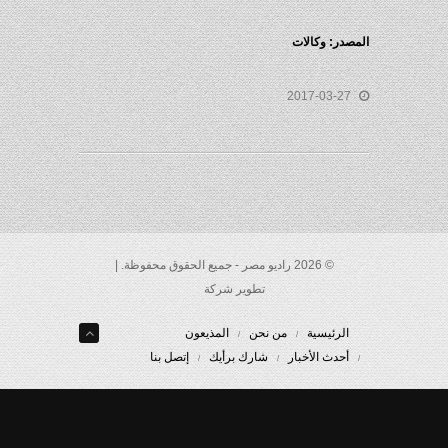
المصدر: وكالات
2017-03-27
© 2026 راديو مصر - جميع الحقوق محفوظة. |
تطوير شركة
الرئيسية
من نحن
المذيعون
أحدث الأخبار
شارك برأيك
إتصل بنا