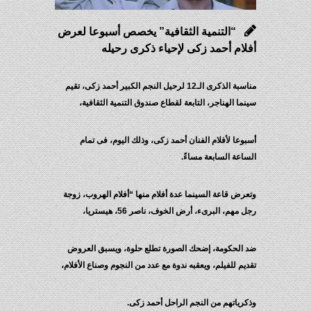
“التنمية الثقافية” يخصص أسبوعا لعرض
أفلام أحمد زكى لإحياء ذكرى رحيله
مناسبة الذكرى الـ12 لرحيل النجم الكبير أحمد زكى، تقيم
سينما الهناجر، التابعة لقطاع صندوق التنمية الثقافية،
أسبوعا لأفلام الفنان أحمد زكى، وذلك اليوم، فى تمام
الساعة السابعة مساءً.
وتعرض قاعة السينما عدة أفلام منها “أفلام الهروب، زوجة
رجل مهم، البرىء، أرض الخوف، ناصر 56، هيستريا،
ضد الحكومة، إضحك الصورة تطلع حلوة، ويسبق العروض
تقديم للفيلم، ويعقبه ندوة مع عدد من النجوم وصناع الأفلام،
وذكرياتهم من النجم الراحل أحمد زكى.