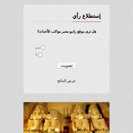
إستطلاع رأي
هل ترى موقع راديو مصر مواكب للأحداث؟
نعم
لا
عرض النتائج