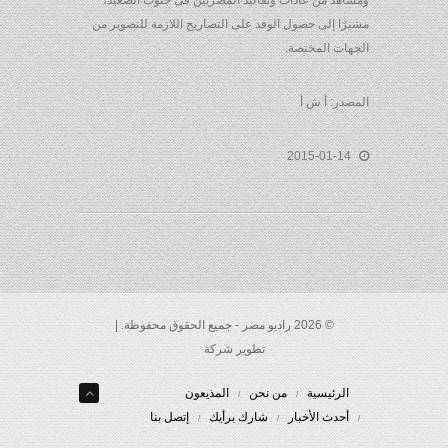
ومشاهد من عادات وتقاليد المصريين فى جنوب الصعيد،
مشيرًا إلى حصول الوفد على التصاريح اللازمة للتصوير من
الجهات المختصة.
المصدر: أ ش أ
2015-01-14
© 2026 راديو مصر - جميع الحقوق محفوظة. |
تطوير شركة
الرئيسية
من نحن
المذيعون
أحدث الأخبار
شارك برأيك
إتصل بنا