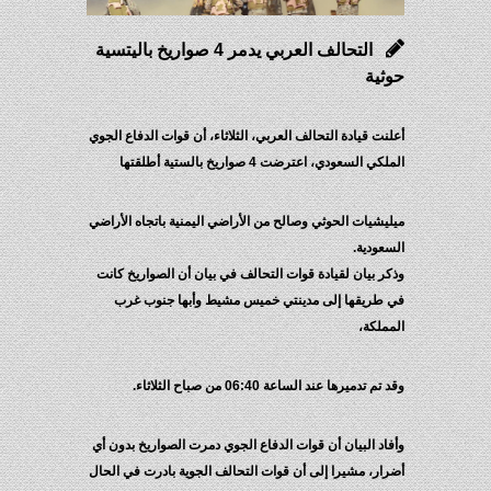
التحالف العربي يدمر 4 صواريخ باليتسية
حوثية
أعلنت قيادة التحالف العربي، الثلاثاء، أن قوات الدفاع الجوي
الملكي السعودي، اعترضت 4 صواريخ بالستية أطلقتها
ميليشيات الحوثي وصالح من الأراضي اليمنية باتجاه الأراضي
السعودية.
وذكر بيان لقيادة قوات التحالف في بيان أن الصواريخ كانت
في طريقها إلى مدينتي خميس مشيط وأبها جنوب غرب
المملكة،
وقد تم تدميرها عند الساعة 06:40 من صباح الثلاثاء.
وأفاد البيان أن قوات الدفاع الجوي دمرت الصواريخ بدون أي
أضرار، مشيرا إلى أن قوات التحالف الجوية بادرت في الحال