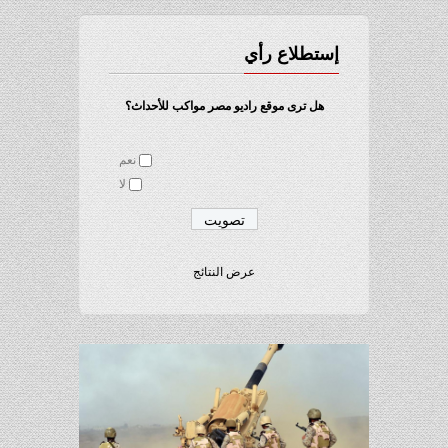
إستطلاع رأي
هل ترى موقع راديو مصر مواكب للأحداث؟
نعم
لا
عرض النتائج