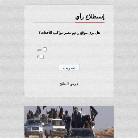
إستطلاع رأي
هل ترى موقع راديو مصر مواكب للأحداث؟
نعم
لا
عرض النتائج