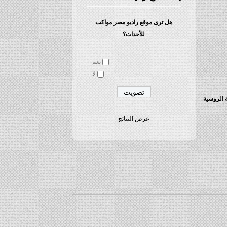
هل ترى موقع راديو مصر مواكب
للأحداث؟
نعم
لا
ة الروسية
عرض النتائج