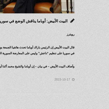
البيت الأبيض: أوباما يناقش الوضع في سوريا
رويترز
قال البيت الأبيض إن الرئيس باراك أوباما تحدث هاتفيا الجمعة 
في سوريا على تنظيم “داعش” وليس على المعارضة السورية الم
وأضاف البيت الأبيض – في بيان – إن أوباما والشيخ محمد أكدا أ
2015-10-17