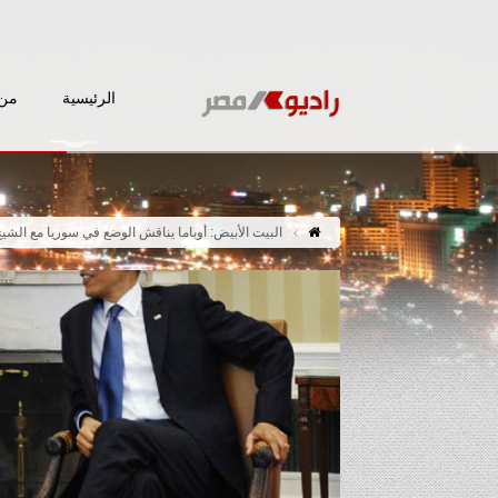
الرئيسية
من 
البيت الأبيض: أوباما يناقش الوضع في سوريا مع الشي