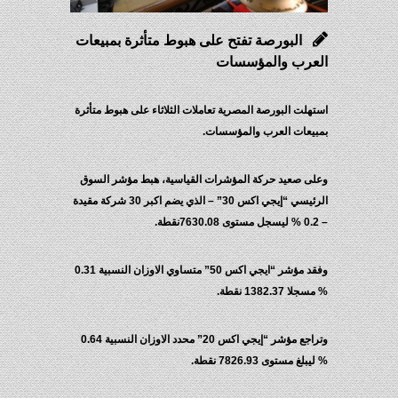
البورصة تفتح على هبوط متأثرة بمبيعات
العرب والمؤسسات
استهلت البورصة المصرية تعاملات الثلاثاء على هبوط متأثرة
بمبيعات العرب والمؤسسات.
وعلى صعيد حركة المؤشرات القياسية، هبط مؤشر السوق
الرئيسي “إيجي اكس 30” – الذي يضم اكبر 30 شركة مقيدة
– 0.2 % ليسجل مستوى 7630.08نقطة.
وفقد مؤشر “ايجي اكس 50” متساوي الاوزان النسبية 0.31
% مسجلا 1382.37 نقطة.
وتراجع مؤشر “إيجي اكس 20” محدد الاوزان النسبية 0.64
% ليبلغ مستوى 7826.93 نقطة.