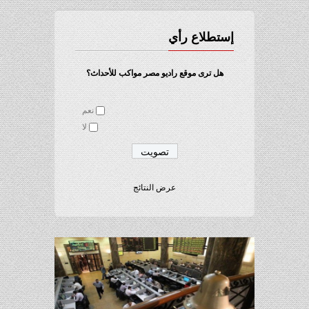
إستطلاع رأي
هل ترى موقع راديو مصر مواكب للأحداث؟
نعم
لا
عرض النتائج