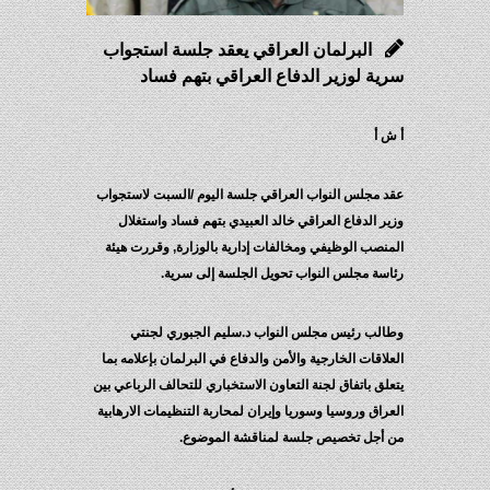
البرلمان العراقي يعقد جلسة استجواب
سرية لوزير الدفاع العراقي بتهم فساد
أ ش أ
عقد مجلس النواب العراقي جلسة اليوم /السبت لاستجواب
وزير الدفاع العراقي خالد العبيدي بتهم فساد واستغلال
المنصب الوظيفي ومخالفات إدارية بالوزارة, وقررت هيئة
رئاسة مجلس النواب تحويل الجلسة إلى سرية.
وطالب رئيس مجلس النواب د.سليم الجبوري لجنتي
العلاقات الخارجية والأمن والدفاع في البرلمان بإعلامه بما
يتعلق باتفاق لجنة التعاون الاستخباري للتحالف الرباعي بين
العراق وروسيا وسوريا وإيران لمحاربة التنظيمات الارهابية
من أجل تخصيص جلسة لمناقشة الموضوع.