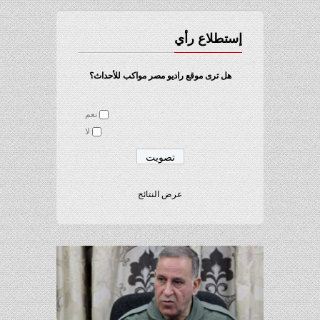
إستطلاع رأي
هل ترى موقع راديو مصر مواكب للأحداث؟
نعم
لا
عرض النتائج