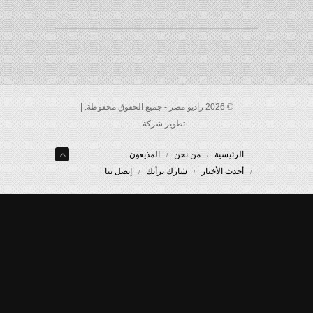
© 2026 راديو مصر - جميع الحقوق محفوظة. |
تطوير شركة
الرئيسية
من نحن
المذيعون
أحدث الأخبار
شارك برأيك
إتصل بنا