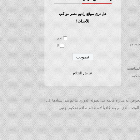
هل ترى موقع راديو مصر مواكب
للأحداث؟
نعم
عديد من
لا
المنافسة
عرض النتائج
تحكيم
وض أية مباراة قادمة فى بطولة الدوري ما لم يتم إسنادها إلى