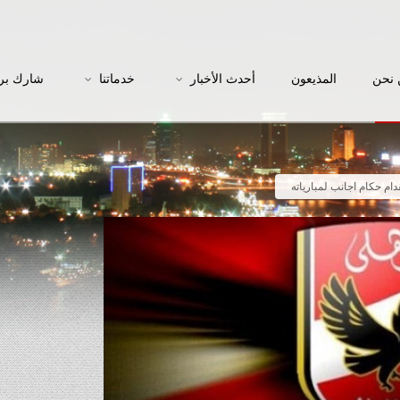
نحن
المذيعون
أحدث الأخبار
خدماتنا
شارك بر
دام حكام اجانب لمبارياته