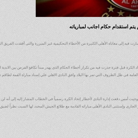
 يتم استقدام حكام اجانب لمبارياته
شارت فيه إلى معاناة الأهلى الكثيرة من الأخطاء التحكيمية غير المبررة والتى أفقدت الفريق ال
د الكرة قبل فترة حذرت فيه من تكرار أخطاء الحكام الذى يهدر مبدأ تكافؤ الفرص بين الاندية 
عامة فى ظل الظروف التي تمر بها البلاد وافق النادى الاهلي علي إسناد مباراة القمة لطاقم 
جيت أمس دفعت إدارة النادى لأخطار إتحاد الكرة رسمياً فى الخطاب المشار إليه إلى أنه لن يخ