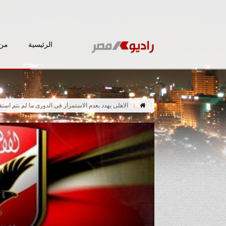
الرئيسية
من 
الاهلى يهدد بعدم الاستمرار فى الدورى ما لم يتم استق