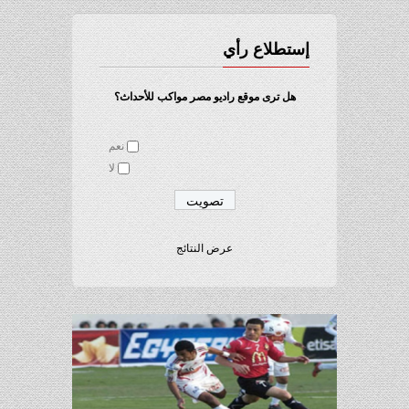
إستطلاع رأي
هل ترى موقع راديو مصر مواكب للأحداث؟
نعم
لا
عرض النتائج