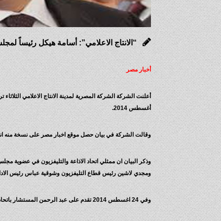
“الانتاج الاعلامي”: أسامة هيكل رئيساً لمجلس
أخبار مصر
أغسطس 2014.
وقالت الشركة في بيان حصل موقع اخبار مصر على نسخة منه انه ور
وذكر البيان ان ممثلي اتحاد الاذاعة والتليفزيون في عضوية مجلس
ومجدي لاشين رئيس قطاع التليفزيون وشوقية عباس رئيس الادارة
وفي 24 اغسطس 2014 تقدم على عبد الرحمن المستشار باتحاد الاذاعة والتليفزيون باعتذار إلى عصام الامير رئيس الاتحاد عن عضوية مجلس إدارة مدينة الانتاج الإعلامى وعن الترشح كرئيس لمجلس إدارة المدينة .