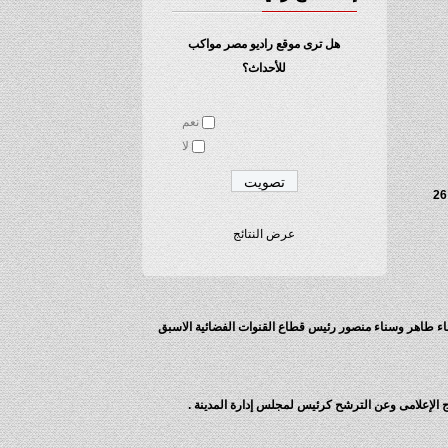
هل ترى موقع راديو مصر مواكب
للأحداث؟
نعم
لا
أعلنت الشركة الشركة المصرية لمدينة الانتاج الاعلامي الثلاثاء ترشيح أسامة حسن عطوه هيكل لرئاسة مجلس ادارة الشركة والعضو المنتدب وذلك اعتبارا من 26
عرض النتائج
 بهاء طاهر وسناء منصور رئيس قطاع القنوات الفضائية الاسبق