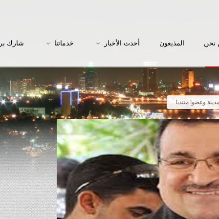
نحن
المذيعون
أحدث الأخبار
خدماتنا
شارك بر
مدينة وعضوا منتدبا