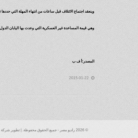
وينعقد اجتماع الائتلاف قبل ساعات من انتهاء المهلة التي حددها تنظيم الد
وهي قيمة المساعدة غير العسكرية التي وعدت بها اليابان الدول ا
المصدر:أ ف ب
2015-01-22
© 2026 راديو مصر - جميع الحقوق محفوظة. | تطوير شركة