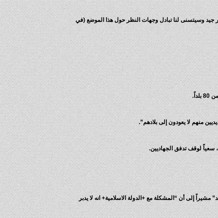
. نعتقد ان هذا أمر جيد وسيتسنى لنا تبادل وجهات النظر حول هذا الموضع (في
يين منهم لا يعودون إلى بلادهم”.
، سعياً لوقف تدفق الجهاديين.
يراً إلى أن “المشكلة مع +الدولة الاسلامية+ انه لا يدبر