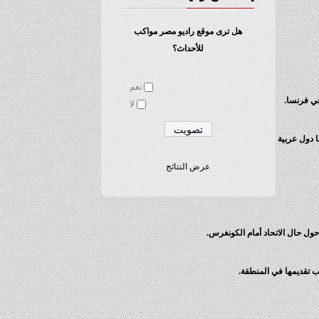
هل ترى موقع راديو مصر مواكب
للأحداث؟
نعم
في فرنسا.
لا
ا دول عربية
عرض النتائج
حول حال الاتحاد أمام الكونغرس.
ب تقديمها في المنطقة.