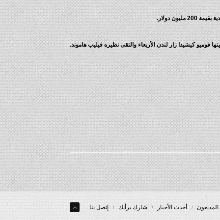
يون دولار.
ا فوميو كيشيدا زار لندن الأربعاء والتقى نظيره فيليب هاموند.
المذيعون
أحدث الأخبار
شارك برأيك
إتصل بنا