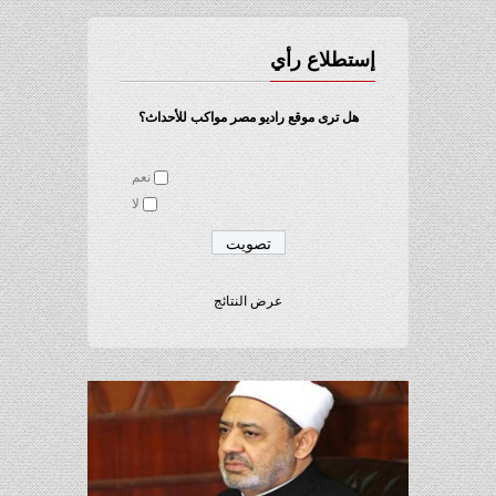
إستطلاع رأي
هل ترى موقع راديو مصر مواكب للأحداث؟
نعم
لا
عرض النتائج