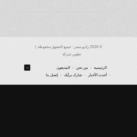
© 2026 راديو مصر - جميع الحقوق محفوظة. |
تطوير شركة
الرئيسية
من نحن
المذيعون
أحدث الأخبار
شارك برأيك
إتصل بنا