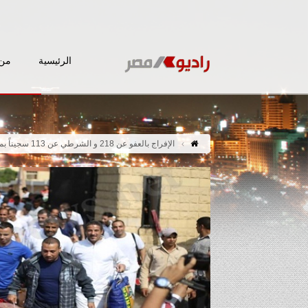
الرئيسية
من 
الإفراج بالعفو عن 218 و الشرطي عن 113 سجيناً بمناسبة الإحتفال بإنتصارات أكتوبر