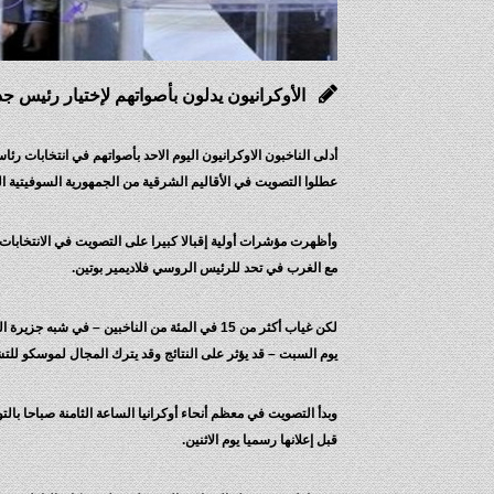
الأوكرانيون يدلون بأصواتهم لإختيار رئيس جديد 
عطلوا التصويت في الأقاليم الشرقية من الجمهورية السوفيتية ال
وأظهرت مؤشرات أولية إقبالا كبيرا على التصويت في الانتخابا
مع الغرب في تحد للرئيس الروسي فلاديمير بوتين.
لكن غياب أكثر من 15 في المئة من الناخبين – 
يوم السبت – قد يؤثر على النتائج وقد يترك المجال لموسكو للتشك
قبل إعلانها رسميا يوم الاثنين.