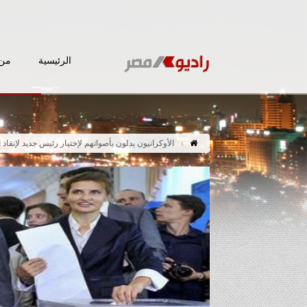
الرئيسية
من 
الأوكرانيون يدلون بأصواتهم لإختيار رئيس جديد لإنقاذ ال