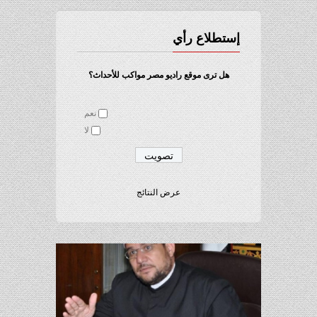
إستطلاع رأي
هل ترى موقع راديو مصر مواكب للأحداث؟
نعم
لا
عرض النتائج