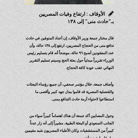
الأوقاف : ارتفاع وفيات المصريين
بـ”حادث منى” إلى ١٣٨
قال مختار جمعة وزير الأوقاف، إن أعداد المتوفين في حادث
تدافع منى من الحجاج المصريين، ارتفع إلى ١٣٨ حالة، وأن
عدد المفقودين أصبح ٩٦ حالة، موضحاً أنه قام بتسليم رئيس
الوزراء تقريراً مبدئياً حول بعثة الحج وسيتم تسليم التقرير
النهائي عقب عودة كافة الحجاج.
وأضاف جمعة، خلال مؤتمر صحفي، أن جميع رؤساء البعثات
والقنصلية المصرية قد قاموا ببذل جهد كبير وأقصى ما
استطاعوا لاحتواء أزمة حادث التدافع بمنى.
وحول المصابين أكد جمعة أن هناك اهتماماً كبيراً سواء من
الجانب السعودي أو البعثة الطبية، مشيراً إلى أنه زار عدداً
كبيراً من المستشفيات وكان الأطباء المصريون شبه مقيمين