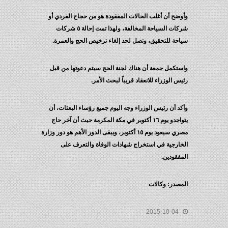
وأوضح أن أغلب الحالات المفقودة هو من حجاج الفردي أو
شركات السياحة المخالفة، ولهذا تمت إحالة ٥ شركات
سياحة للتحقيق، وتصل لحد إلغاء ترخيص الحج والعمرة.
واستكمل جمعة أن هناك لجنة الحج سيتم دعوتها من قبل
رئيس الوزراء للانعقاد قريباً لبحث الأمر.
وأكد أن رئيس الوزراء وجه اليوم جميع رؤساء البعثات، أن
يتواجدو يوم ١٦ أكتوبر في مكة المكرمة حيث أن آخر حاج
مصري سيعود يوم ١٥ أكتوبر، ويبقى الدور الأهم هو دور وزارة
الخارجية في استخراج شهادات الوفاة والتعرف على
المفقودين.
المصدر: وكالات
2015-10-04