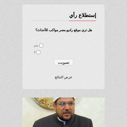
إستطلاع رأي
هل ترى موقع راديو مصر مواكب للأحداث؟
نعم
لا
عرض النتائج