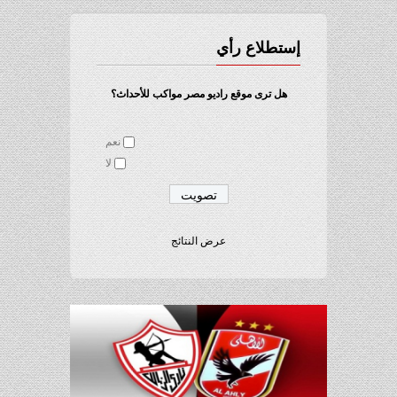
إستطلاع رأي
هل ترى موقع راديو مصر مواكب للأحداث؟
نعم
لا
عرض النتائج