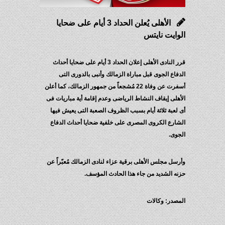
الأهلى يُعلن الحداد 3 أيام على ضحايا
الوايت نايتس
قرر النادى الأهلى إعلان الحداد 3 أيام على ضحايا أحداث
الدفاع الجوى قبل مباراة الزمالك وأنبى بالدورى التى
أسفرت عن وفاة 22 مُشجعاً من جمهور الزمالك، كما أعلن
الأهلى إيقاف النشاط الرياضى وعدم إقامة أية مباريات فى
أى لعبة ثلاثة أيام بسبب الظروف الصعبة التى يعيش فيها
الشارع الكروى المصرى على خلفية ضحايا أحداث الدفاع
الجوى.
وأرسل مجلس الأهلى برقية عزاء لنادى الزمالك مُعبّراً عن
حزنه الشديد من جاء هذا الحادث المؤسف.
المصدر: وكالات