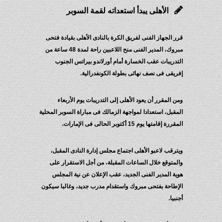
الأهلى يبدأ استعداته لقمة السوبر
قرر الجهاز الفنى لفريق الكرة بالنادى الأهلى بقيادة فتحى
مبروك، المدير الفنى منح اللاعبين راحة لمدة 48 ساعة من
التدريبات عقب الخسارة أمام أورلاندو بيراتس الجنوب
إفريقى فى نصف نهائى بطولة الكونفدرالية.
ومن المقرر أن يعود الأهلى إلى التدريبات يوم الأربعاء
المقبل، استعدادا لمواجهة الزمالك فى مباراة السوبر المحلية
المقررة إقامتها يوم 15 أكتوبر الحالى فى الإمارات.
ويترقب لاعبو الأهلى اجتماع مجلس إدارة النادى المقبل،
والمتوقع خلال الساعات المقبلة، من أجل الاستقرار على
هوية المدير الفنى الجديد، عقب الإعلان عن نية المجلس
الإطاحة بفتحى مبروك واستقدام مدرب جديد، وغالبا سيكون
أجنبيا.