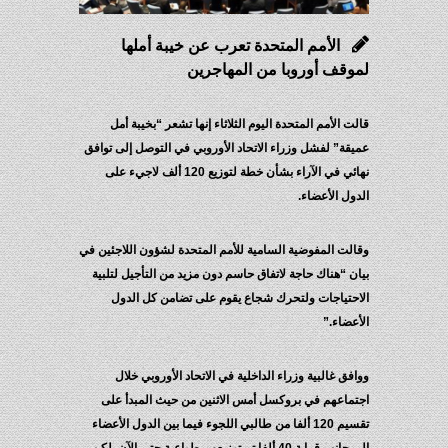
الأمم المتحدة تعرب عن خيبة أملها
لموقف أوروبا من المهاجرين
قالت الأمم المتحدة اليوم الثلاثاء إنها تشعر “بخيبة أمل
عميقة” لفشل وزراء الاتحاد الأوروبي في التوصل إلى توافق
نهائي في الآراء بشأن خطة لتوزيع 120 ألف لاجيء على
الدول الأعضاء.
وقالت المفوضية السامية للأمم المتحدة لشؤون اللاجئين في
بيان “هناك حاجة لاتفاق حاسم دون مزيد من التأجيل لتلبية
الاحتياجات ولتحرك شجاع يقوم على تضامن كل الدول
الأعضاء.”
ووافق غالبية وزراء الداخلية في الاتحاد الأوروبي خلال
اجتماعهم في بروكسل أمس الاثنين من حيث المبدأ على
تقسيم 120 ألفا من طالبي اللجوء فيما بين الدول الأعضاء