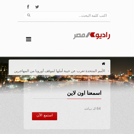
الأمم المتحدة تعرب عن خيبة أملها لموقف أوروبا من المهاجرين
اسمعنا اون لاين
64 ك ب/ث
استمع الآن