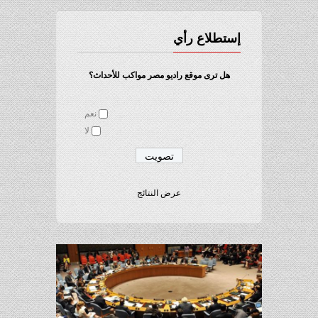
إستطلاع رأي
هل ترى موقع راديو مصر مواكب للأحداث؟
نعم
لا
عرض النتائج