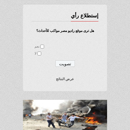
إستطلاع رأي
هل ترى موقع راديو مصر مواكب للأحداث؟
نعم
لا
عرض النتائج