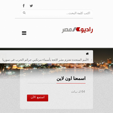
الأمم المتحدة تعتزم نشر لائحة بأسماء مرتكبي جرائم الحرب فى سوريا
اسمعنا اون لاين
64 ك ب/ث
استمع الآن