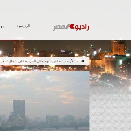
الرئيسية
من 
الأرصاد : طقس اليوم مائل للحرارة على شمال البلاد و