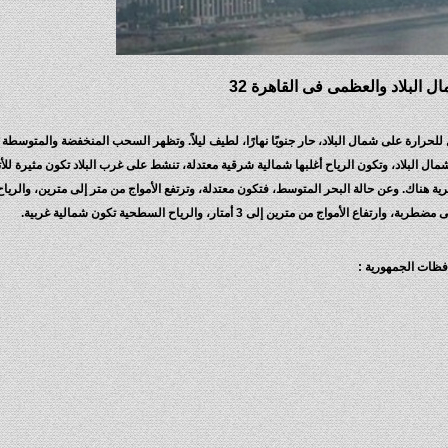
 البلاد والعظمى فى القاهرة 32
ل للحرارة على شمال البلاد، حار جنوبًا نهارًا، لطيف ليلاً. وتظهر السحب المنخفضة والمتوسطة
شمال البلاد، وتكون الرياح أغلبها شمالية شرقية معتدلة، تنشط على غرب البلاد تكون مثيرة للأ
ية هناك. وعن حالة البحر المتوسط، فتكون معتدلة، وترتفع الأمواج من متر إلى مترين، والري
من مترين إلى 3 أمتار، والرياح السطحية تكون شمالية غربية.
افظات الجمهورية :