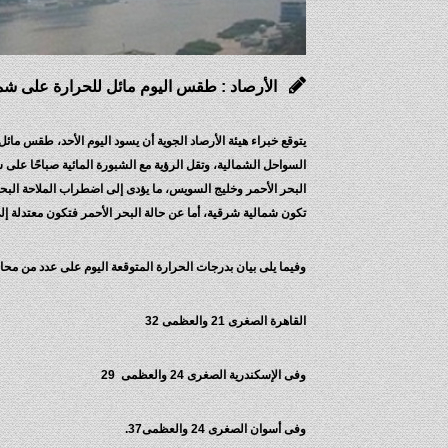
الأرصاد : طقس اليوم مائل للحرارة على شمال
يتوقع خبراء هيئة الأرصاد الجوية أن يسود اليوم الأحد، طقس مائ
السواحل الشمالية، وتقل الرؤية مع الشبورة المائية صباحًا على 
البحر الأحمر وخليج السويس، ما يؤدى إلى اضطراب الملاحة البحر
تكون شمالية شرقية، أما عن حالة البحر الأحمر فتكون معتدلة إلى مضطربة، وارتفاع الأمواج 
وفيما يلى بيان بدرجات الحرارة المتوقعة اليوم على عدد من مح
القاهرة الصغرى 21 والعظمى 32
وفى الإسكندرية الصغرى 24 والعظمى 29
وفى أسوان الصغرى 24 والعظمى37.