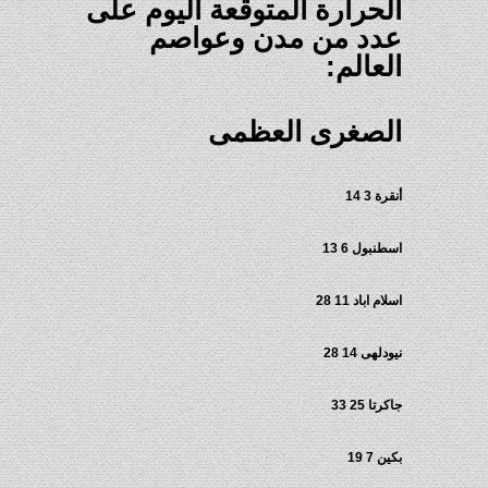
الحرارة المتوقعة اليوم على
عدد من مدن وعواصم
العالم:
الصغرى العظمى
أنقرة 3 14
اسطنبول 6 13
اسلام اباد 11 28
نيودلهى 14 28
جاكرتا 25 33
بكين 7 19