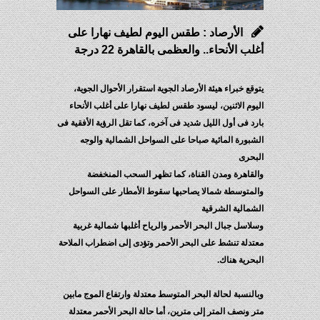
الأرصاد : طقس اليوم لطيف نهارا على
أغلب الأنحاء.. والعظمى بالقاهرة 22 درجة
يتوقع خبراء هيئة الأرصاد الجوية استقرار الأحوال الجوية،
اليوم الاثنين، ليسود طقس لطيف نهارا على أغلب الأنحاء
بارد فى أول الليل شديد فى آخره، كما تقل الرؤية الأفقية فى
الشبورة المائية صباحا على السواحل الشمالية والوجه
البحرى
والقاهرة ومدن القناة، كما تظهر السحب المنخفضة
والمتوسطة شمالا يصاحبها سقوط الأمطار على السواحل
الشمالية الشرقية
وسلاسل جبال البحر الأحمر والرياح أغلبها شمالية غربية
معتدلة تنشط على البحر الأحمر وتؤدى إلى اضطراب الملاحة
البحرية هناك.
وبالنسبة لحالة البحر المتوسط معتدلة وارتفاع الموج مابين
متر ونصف المتر إلى مترين، أما حالة البحر الأحمر معتدلة