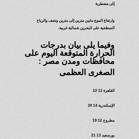
إلى مضطربة
وارتفاع الموج مابين مترين إلى مترين ونصف والرياح
السطحية على البحرين شمالية غربية.
وفيما يلى بيان بدرجات
الحرارة المتوقعة اليوم على
محافظات ومدن مصر :
الصغرى العظمى
القاهرة 12 22
الإسكندرية 14 20
مطروح 12 19
بورسعيد 13 21