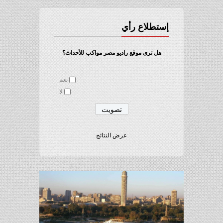
إستطلاع رأي
هل ترى موقع راديو مصر مواكب للأحداث؟
نعم
لا
عرض النتائج