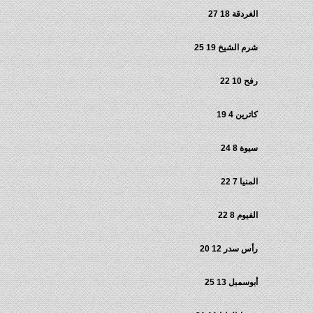
الغردقة 18 27
شرم الشيخ 19 25
رفح 10 22
كاترين 4 19
سيوة 8 24
المنيا 7 22
الفيوم 8 22
رأس سدر 12 20
أبوسمبل 13 25