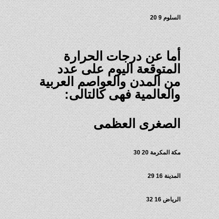
السلوم 9 20
أما عن درجات الحرارة
المتوقعة اليوم على عدد
من المدن والعواصم العربية
والعالمية فهى كالتالى:
الصغرى العظمى
مكة المكرمة 20 30
المدينة 16 29
الرياض 16 32