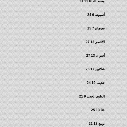
وسط الدلتا 11 21
أسيوط 6 24
سوهاج 7 25
الأقصر 13 27
أسوان 13 27
شلاتين 17 25
حلايب 19 24
الوادى الجديد 9 21
قنا 13 25
نويبع 13 21