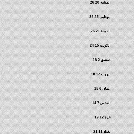
المنامة 20 26
أبوظبى 25 35
الدوحة 21 26
الكويت 15 24
دمشق 2 18
بيروت 12 18
عمان 6 15
القدس 7 14
غزة 12 19
بغداد 11 21