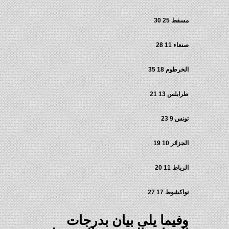
مسقط 25 30
صنعاء 11 28
الخرطوم 18 35
طرابلس 13 21
تونس 9 23
الجزائر 10 19
الرباط 11 20
نواكشوط 17 27
وفيما يلى بيان بدرجات