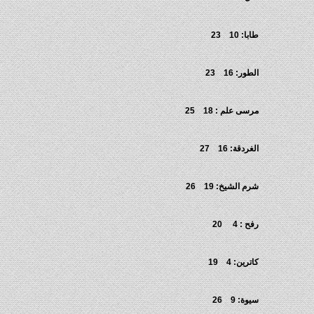
طابا: 10 23
الطور: 16 23
مرسى علم : 18 25
الغردقة: 16 27
شرم الشيخ: 19 26
رفح : 4 20
كاترين: 4 19
سيوة: 9 26