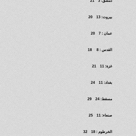
دمشق: 3 21
بيروت: 13 20
عمان : 7 20
القدس : 8 18
غزة: 11 21
بغداد: 11 24
مسقط: 24 29
صنعاء: 11 25
الخرطوم : 18 32