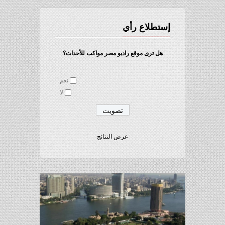
إستطلاع رأي
هل ترى موقع راديو مصر مواكب للأحداث؟
نعم
لا
عرض النتائج