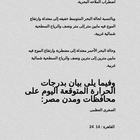
اضطراب الملاحه البحرية.
وبالنسبة لحالة البحر المتوسط خفيفه إلى معتدلة وارتفاع
الموج فيه مابين متر إلى متر ونصف والرياح السطحية
شمالية غربية،
وحالة البحر الأحمر معتدلة إلى مضطربة وارتفاع الموج فيه
مابين مترين إلى مترين ونصف والرياح السطحية شمالية
غربية.
وفيما يلى بيان بدرجات
الحرارة المتوقعة اليوم على
محافظات ومدن مصر:
الصغرى العظمى
القاهرة : 14 24