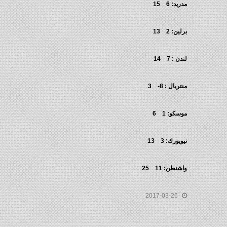
مدريد: 6 15
برلين: 2 13
لندن : 7 14
منتريال : 8- 3
موسكو: 1 6
نيويورك: 3 13
واشنطن: 11 25
2017-03-26