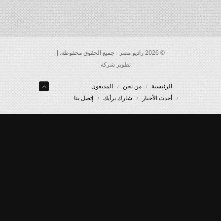
© 2026 راديو مصر - جميع الحقوق محفوظة. |
تطوير شركة
الرئيسية
من نحن
المذيعون
أحدث الأخبار
شارك برأيك
إتصل بنا