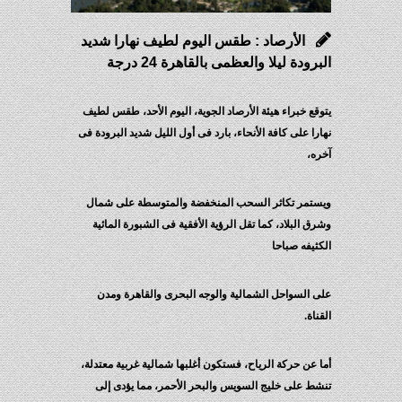
الأرصاد : طقس اليوم لطيف نهارا شديد
البرودة ليلا والعظمى بالقاهرة 24 درجة
يتوقع خبراء هيئة الأرصاد الجوية، اليوم الأحد، طقس لطيف
نهارا على كافة الأنحاء، بارد فى أول الليل شديد البرودة فى
آخره،
ويستمر تكاثر السحب المنخفضة والمتوسطة على شمال
وشرق البلاد، كما تقل الرؤية الأفقية فى الشبورة المائية
الكثيفه صباحا
على السواحل الشمالية والوجه البحرى والقاهرة ومدن
القناة.
أما عن حركة الرياح، فستكون أغلبها شمالية غربية معتدلة،
تنشط على خليج السويس والبحر الأحمر، مما يؤدى إلى