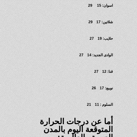
اسوان: 15 29
شلاتين: 17 29
حلايب: 19 27
الوادى الجديد: 14 27
قنا: 12 27
نويبع: 17 26
السلوم : 11 21
أما عن درجات الحرارة
المتوقعة اليوم بالمدن