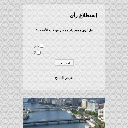
إستطلاع رأي
هل ترى موقع راديو مصر مواكب للأحداث؟
نعم
لا
عرض النتائج