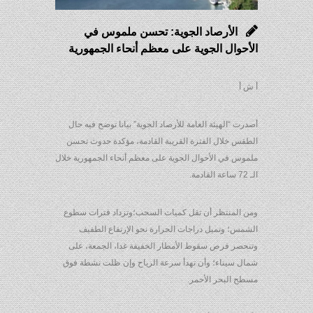
الأرصاد الجوية: تحسن ملموس في
الأحوال الجوية على معظم أنحاء الجمهورية
أ ش أ
أصدرت “الهيئة العامة للأرصاد الجوية” بيانا توضح فيه حال
الطقس خلال الفترة القريبة القادمة، مؤكدة حدوث تحسن
ملموس في الأحوال الجوية على معظم أنحاء الجمهورية خلال
الـ 72 ساعة القادمة.
ومن المنتظر أن تقل كميات السحب؛وتزداد فترات سطوع
الشمس؛ وتميل دراجات الحرارة نحو الإرتفاع الطفيف
وتنحصر فرص سقوط الأمطار الخفيفة غدا، الجمعة، على
شمال سيناء؛ وأن تهدأ سرعة الرياح وإن ظلت نشطة فوق
مسطح البحر الأحمر.