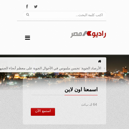
الأرصاد الجوية: تحسن ملموس في الأحوال الجوية على معظم أنحاء الجمهورية
اسمعنا اون لاين
64 ك ب/ث
استمع الآن