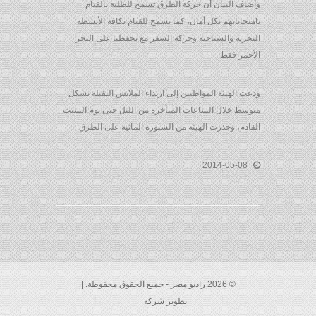
وأضاف البيان أن حركة الطرق تسمح للطلبة بالقيام
بامتحاناتهم بكل أمان، كما تسمح للقيام بكافة الأنشطة
البحرية والسياحية وحركة السفر مع تحفظنا على البحر
الأحمر فقط .
ودعت الهيئة المواطنين إلى ارتداء الملابس الثقيلة بشكل
متوسط خلال الساعات المتأخرة من الليل حتى يوم السبت
القادم، وحذرت الهيئة من الشبورة المائية على الطرق.
2014-05-08
© 2026 راديو مصر - جميع الحقوق محفوظة. |
تطوير شركة