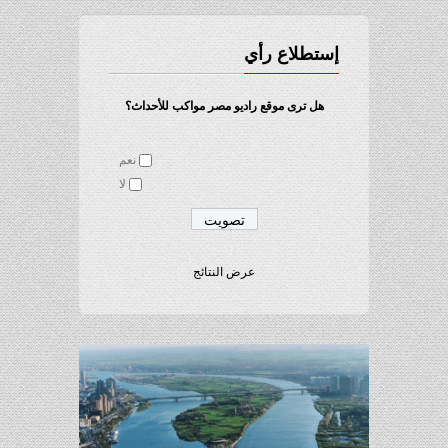
إستطلاع رأي
هل ترى موقع راديو مصر مواكب للأحداث؟
نعم
لا
عرض النتائج