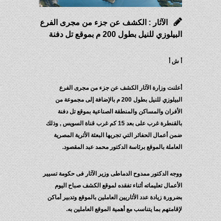
الآثار : الكشف عن جزء من مجرى الفرع
البيلوزي للنيل بطول 200 م بموقع تل دفنة
أ ش أ
أعلنت وزارة الآثار الكشف عن جزء من مجرى الفرع
البيلوزي للنيل بطول 200 م بالإضافة إلى مجموعة من
الأفران والمساكن والمنطقة الصناعية بموقع تل دفنة
بالقنطرة غرب على بعد 15 كم غرب قناة السويس , وذلك
ضمن أعمال الحفائر التي تجريها البعثة الأثرية المصرية
العاملة بالموقع برئاسة الدكتور محمد عبد المقصود.
ووجه الدكتور ممدوح الدماطى وزير الآثار فى حكومة تسيير
الأعمال تعليماته أثناء تفقده لموقع الكشف صباح اليوم
بضرورة زيادة عدد الأثاريين العاملين بالموقع وتدبير أماكن
لإقامتهم بما يتناسب مع أهمية الموقع العاملين به.