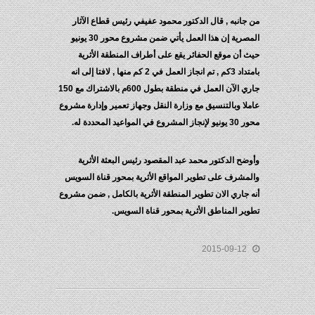
من جانبه , قال الدكتور محمود عفيفي رئيس قطاع الآثار
المصرية إن هذا العمل يأتي ضمن مشروع محور 30 يونيو
حيث أن موقع الحفائر يقع على أطراف المنطقة الأثرية
بامتداد 3كم , تم انجاز العمل في 2 كم منها , لافتا إلى انه
جاري الآن العمل في منطقة بطول 600م بالاشتراك مع 150
عاملا وبالتنسيق مع وزارة النقل وجهاز تعمير وإدارة مشروع
محور 30 يونيو لإنجاز المشروع في المواعيد المحددة له.
وأوضح الدكتور محمد عبد المقصود رئيس البعثة الأثرية
والمشرف على تطوير المواقع الأثرية بمحور قناة السويس
أنه جاري الان تطوير المنطقة الأثرية بالكامل , ضمن مشروع
تطوير المناطق الأثرية بمحور قناة السويس.
2015-09-12