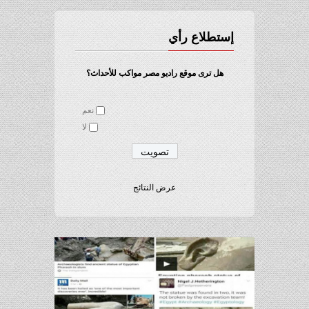
إستطلاع رأي
هل ترى موقع راديو مصر مواكب للأحداث؟
نعم
لا
عرض النتائج