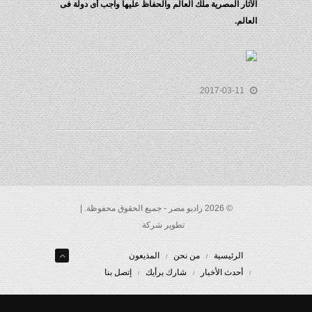
آثار المصرية ملك العالم والحفاظ عليها واجب أى دولة فى
عالم.
2017-03-11
© 2026 راديو مصر - جميع الحقوق محفوظة. |
تطوير شركة
الرئيسية
من نحن
المذيعون
أحدث الأخبار
شارك برأيك
إتصل بنا