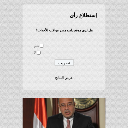
إستطلاع رأي
هل ترى موقع راديو مصر مواكب للأحداث؟
نعم
لا
عرض النتائج