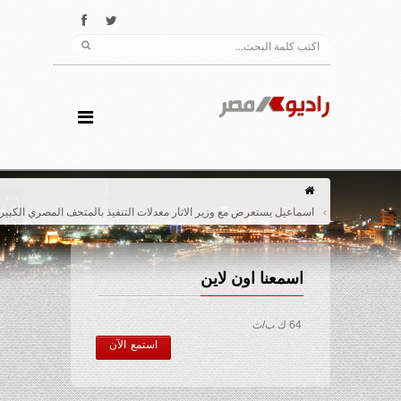
اسماعيل يستعرض مع وزير الاثار معدلات التنفيذ بالمتحف المصري الكبير
اسمعنا اون لاين
64 ك ب/ث
استمع الآن