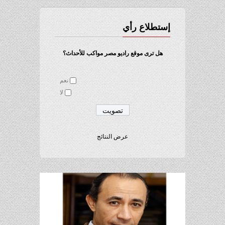
إستطلاع رأي
هل ترى موقع راديو مصر مواكب للأحداث؟
نعم
لا
عرض النتائج