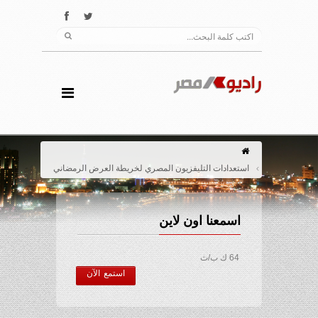
استعدادات التليفزيون المصري لخريطة العرض الرمضاني
اسمعنا اون لاين
64 ك ب/ث
استمع الآن