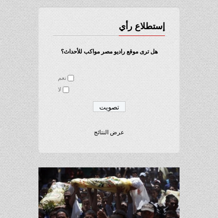
إستطلاع رأي
هل ترى موقع راديو مصر مواكب للأحداث؟
نعم
لا
عرض النتائج