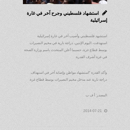
استشهاد فلسطيني وجرح آخر في غارة
إسرائيلية
استشهد فلسطيني وأصيب آخر في غارة إسرائيلية
استهدفت، اليوم الإثنين، دراجة نارية في مخيم النصيرات
بوسط قطاع غزة، حسبما أعلن المتحدث باسم وزارة الصحة
في غزة أشرف القدرة.
وأكد القدرة “استشهاد مواطن وإصابة آخر في استهداف
دراجة نارية عند مدخل مخيم النصيرات بوسط قطاع غزة.
المصدر: أ ف ب
2014-07-21