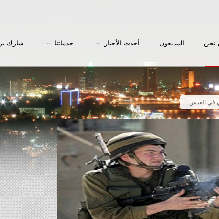
نحن
المذيعون
أحدث الأخبار
خدماتنا
شارك بر
ي في القدس