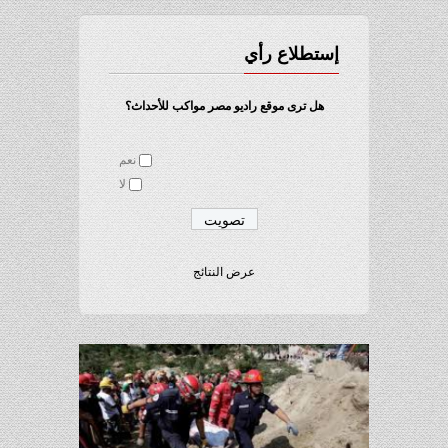
إستطلاع رأي
هل ترى موقع راديو مصر مواكب للأحداث؟
نعم
لا
عرض النتائج