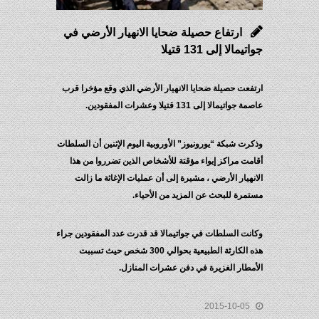
ارتفاع حصيلة ضحايا الانهيار الأرضي في
جواتيمالا إلى 131 قتيلا
ارتفعت حصيلة ضحايا الانهيار الأرضي الذي وقع مؤخرا قرب
عاصمة جواتيمالا إلى 131 قتيلا وعشرات المفقودين.
وذكرت شبكة “يورونيوز” الأوروبية اليوم الإثنين أن السلطات
أقامت مراكز إيواء مؤقتة للأشخاص الذين تضرروا من هذا
الانهيار الأرضي ، مشيرة إلى أن عمليات الإغاثة ما زالت
مستمرة للبحث عن المزيد من الأحياء.
وكانت السلطات في جواتيمالا قد قدرت عدد المفقودين جراء
هذه الكارثة الطبيعية بحوالي 300 شخص حيث تسببت
الأمطار الغزيرة في دفن عشرات المنازل.
2015-10-05