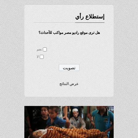
إستطلاع رأي
هل ترى موقع راديو مصر مواكب للأحداث؟
نعم
لا
عرض النتائج