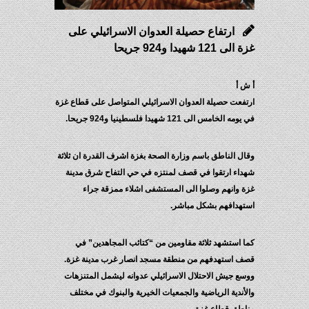
ارتفاع حصيلة العدوان الاسرائيلي على
غزة الى 121 شهيدا و924 جريحا
أ ش أ
ارتفعت حصيلة العدوان الاسرائيلي المتواصل على قطاع غزة
في يومه الخامس الى 121 شهيدا فلسطينيا و924 جريحا.
وقال الناطق باسم وزارة الصحة بغزة اشرف القدرة ان ثلاثة
شهداء ارتقوا في قصف لمنتزه في حي التفاح شرق مدينة
غزة وانهم وصلوا الى المستشفى اشلاء ممزقة جراء
استهدافهم بشكل مباشر.
كما استشهد ثلاثة مقاومين من “كتائب المجاهدين” في
قصف استهدفهم من منطقة مسجد انصار غرب مدينة غزة.
ووسع جيش الاحتلال الاسرائيلي عدوانه ليشمل المتنزهات
والأندية الرياضية والجمعيات الخيرية والبنوك في مختلف