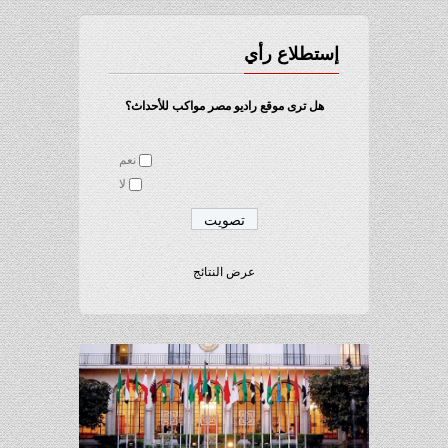
إستطلاع رأي
هل ترى موقع راديو مصر مواكب للأحداث؟
نعم
لا
عرض النتائج