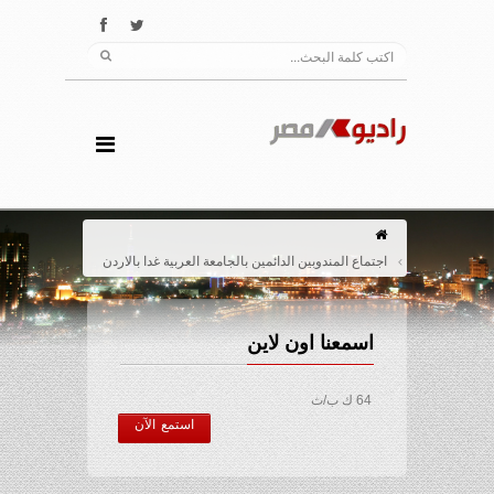
اجتماع المندوبين الدائمين بالجامعة العربية غدا بالاردن
اسمعنا اون لاين
64 ك ب/ث
استمع الآن