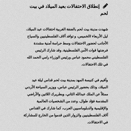
إنطلاق الاحتفالات بعيد الميلاد في بيت
لحم
شهدت مدينة بيت لحم بالضفة الغربية احتفالات عيد الميلاد،
ليل الأربعاء /الخميس، و توافد آلاف الفلسطينيين والسياح
الأجانب لحضور الاحتفالات وسط حراسة أمنية مشددة
فرضتها قوات الأمن الفلسطينية. وقد شارك الرئيس
الفلسطيني محمود عباس ورئيس الوزراء رامي الحمد الله
في تلك الاحتفالات.
وأقيم في كنيسة المهد بمدينة بيت لحم قداس ليلة عيد
الميلاد، وذلك بحضور الرئيس عباس، ووزير السياحة الأردني
ممثلاً عن الملك عبدالله الثاني، وبطريرك اللاتين والأراضي
المقدسة فؤاد طوال، وعدد من الشخصيات العالمية
والإقليمية والدبلوماسيين العرب، كما شارك في القداس
آلاف الفلسطينيين والزوار الذين قدموا من الخارج للمشاركة
في الاحتفالات.