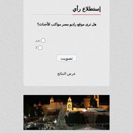
إستطلاع رأي
هل ترى موقع راديو مصر مواكب للأحداث؟
نعم
لا
عرض النتائج