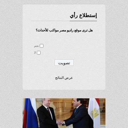
إستطلاع رأي
هل ترى موقع راديو مصر مواكب للأحداث؟
نعم
لا
عرض النتائج