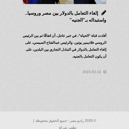
إلغاء التعامل بالدولار بين مصر وروسيا..
واستبداله بـ”الجنيه”
أفادت قناة “الحياة”، في خبر عاجل، أن اتفاقًا تم بين الرئيس
الروسي فلاديمير بوتين، والرئيس عبدالفتاح السيسي، على
إلغاء التعامل بالدولار في التبادل التجاري بين البلدين، على
أن يكون التعامل بالجنيه.
2015-02-10
© 2026 راديو مصر - جميع الحقوق محفوظة. |
تطوير شركة