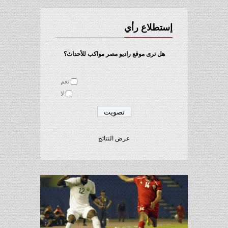
إستطلاع رأي
هل ترى موقع راديو مصر مواكب للأحداث؟
نعم
لا
عرض النتائج