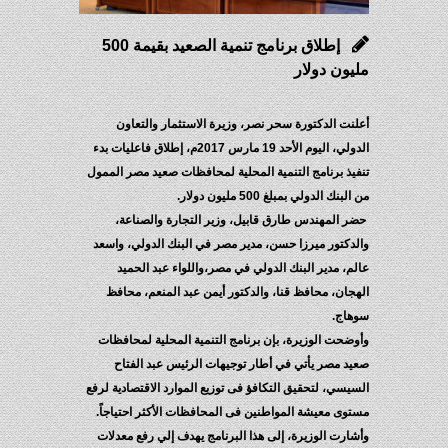
إطلاق برنامج تنمية الصعيد بقيمة 500
مليون دولار
أعلنت الدكتورة سحر نصر، وزيرة الاستثمار والتعاون
الدولي، اليوم الأحد 19 مارس 2017م، إطلاق فاعليات بدء
تنفيذ برنامج التنمية المحلية لمحافظات صعيد مصر الممول
من البنك الدولي بمبلغ 500 مليون دولار.
حضر المهندس طارق قابيل، وزير التجارة والصناعة،
والدكتور ميرزا حسن، مدير مصر في البنك الدولي، واسعد
عالم، مدير البنك الدولي في مصر،واللواء عبد الحميد
الهجان، محافظ قنا، والدكتور أيمن عبد المنعم، محافظ
سوهاج.
وأوضحت الوزيرة، بإن برنامج التنمية المحلية لمحافظات
صعيد مصر يأتي في أطار توجيهات الرئيس عبد الفتاح
السيسي، لتحقيق التكافؤ فى توزيع الموارد الاقتصادية لرفع
مستوى معيشة المواطنين فى المحافظات الأكثر احتياجاً.
وأشارت الوزيرة، إلى هذا البرنامج يهدف إلي رفع معدلات