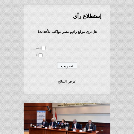
إستطلاع رأي
هل ترى موقع راديو مصر مواكب للأحداث؟
نعم
لا
عرض النتائج