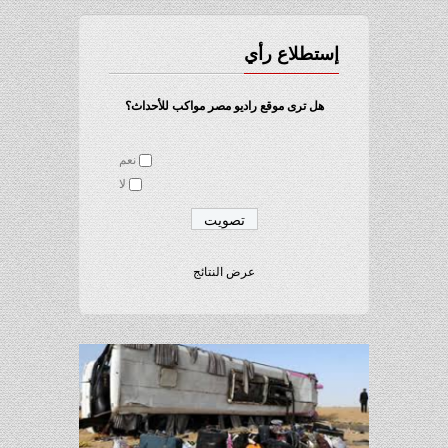
إستطلاع رأي
هل ترى موقع راديو مصر مواكب للأحداث؟
نعم
لا
عرض النتائج