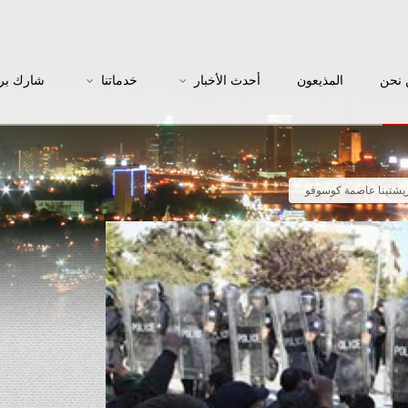
نحن
المذيعون
أحدث الأخبار
خدماتنا
شارك بر