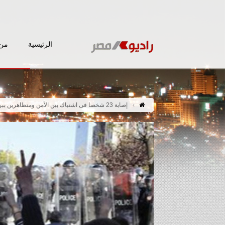
الرئيسية
من 
إصابة 23 شخصا فى اشتباك بين الأمن ومتظاهرين ببريشتينا عاصمة كوسوفو