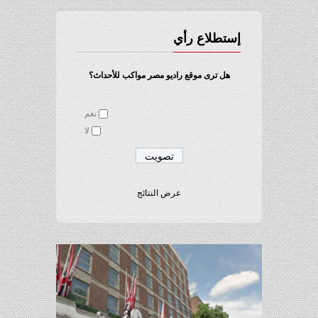
إستطلاع رأي
هل ترى موقع راديو مصر مواكب للأحداث؟
نعم
لا
عرض النتائج