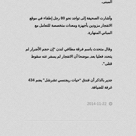
المبنى.
وأشارت الصحيفة إلى تواجد نحو 80 رجل إطفاء في موقع
الانفجار مزودين بأجهزة ومعدات متخصصة للتعامل مع
المباني المنهارة.
وقال متحدث باسم فرقة مطافي لندن “إن حجم الأضرار لم
يتحدد فعليا بعد, موضحا أن الانفجار لم يسفر عنه سقوط
قتلى”.
جدير بالذكر أن فندق “حيات ريجنسي تشرشل” يضم 434
غرفة للضيافة.
2014-11-22