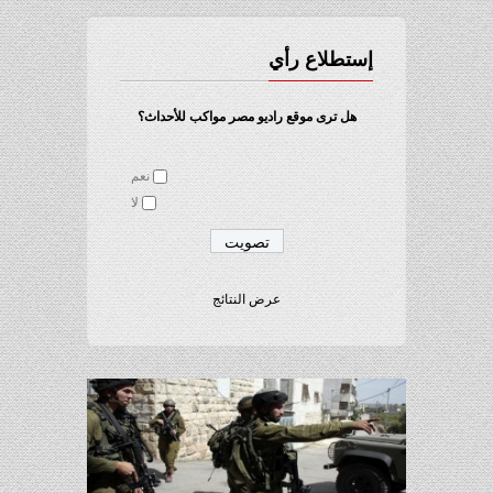
إستطلاع رأي
هل ترى موقع راديو مصر مواكب للأحداث؟
نعم
لا
عرض النتائج