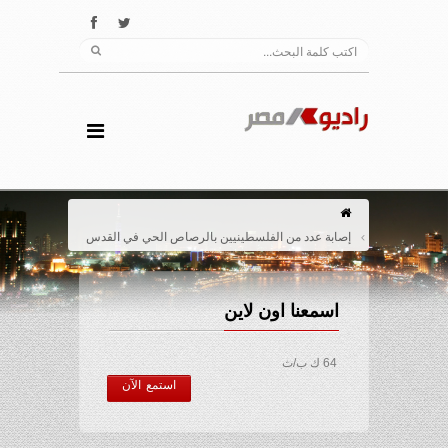
إصابة عدد من الفلسطينيين بالرصاص الحي في القدس
اسمعنا اون لاين
64 ك ب/ث
استمع الآن