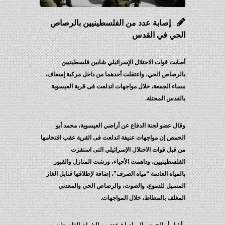
إصابة عدد من الفلسطينيين بالرصاص
الحي في القدس
أصابت قوات الاحتلال الإسرائيلي شابين فلسطينيين
بالرصاص الحي، واعتقلت أحدهما من داخل مركبة إسعاف،
مساء الجمعة، خلال مواجهات اندلعت فى قرية العيسوية
بالقدس المحتلة.
وقال عضو لجنة الدفاع عن أراضي العيسوية، محمد أبو
الحمص إن مواجهات عنيفة اندلعت فى القرية عقب اقتحامها
من قبل قوات الاحتلال الإسرائيلي التى استفزت
الفلسطينيين، وداهمت الأحياء، ورشت المنازل والقبور
بالمياه العادمة “مياه الصرف”، إضافة لإطلاقها قنابل الغاز
المسيل للدموع، والصوت، والرصاص الحي والمعدني
المغلف بالمطاط، خلال المواجهات.