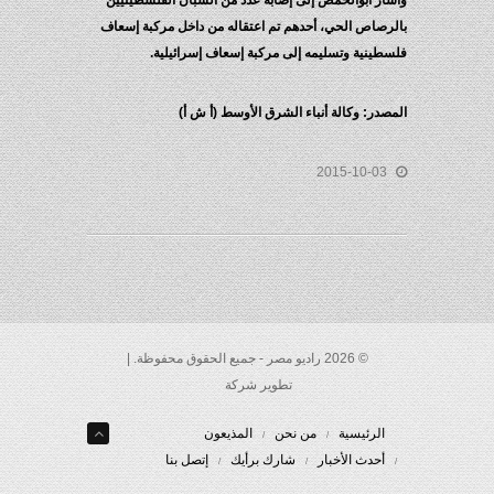
وأشار أبوالحمص إلى إصابة عدد من الشبان الفلسطينيين
بالرصاص الحي، أحدهم تم اعتقاله من داخل مركبة إسعاف
فلسطينية وتسليمه إلى مركبة إسعاف إسرائيلية.
المصدر: وكالة أنباء الشرق الأوسط (أ ش أ)
2015-10-03
© 2026 راديو مصر - جميع الحقوق محفوظة. |
تطوير شركة
الرئيسية
من نحن
المذيعون
أحدث الأخبار
شارك برأيك
إتصل بنا