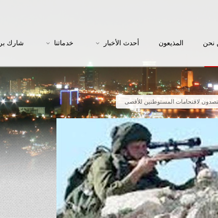
نحن
المذيعون
أحدث الأخبار
خدماتنا
شارك بر
يتصدون لاقتحامات المستوطنين للأقصى