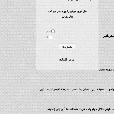
هل ترى موقع راديو مصر مواكب
للأحداث؟
نعم
مستوطنين
لا
عرض النتائج
ات مهمة بحق
 مواجهات عنيفة بين الشبان وعناصر الشرطة الإسرائيلية الذين
طيني خلال مواجهات في المنطقة، ما أدى إلى إصابته.