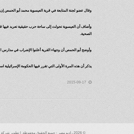
وقال عضو لجنة المتابعة في قرية العيسوية محمد أبو الحمص إن 
وأضاف أن العيسوية تحولت إلى ساحة حرب حقيقية تعربد فيها قوات
الصحية.
وأوضح أبو الحمص أن وجهاء القرية أعلنوا الإضراب في مدارس 
يذكر أن هذه المرة الأولى التي تقرر فيها الحكومة الإسرائيلية 
2015-09-17
© 2026 راديو مصر - جميع الحقوق محفوظة. | تطوير شركة