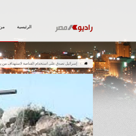
الرئيسية
من 
إسرائيل تصدق على استخدام القناصة لاستهداف من 