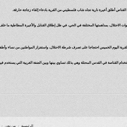
القناص أطلق أعيرة نارية تجاه شاب فلسطيني من القرية بادعاء إلقاء زجاجة حارقة.
 الاحتلال، بمداهمتها المختلفة في الحي، في ظل إطلاق القنابل والأعيرة المطاطية ما خلف ع
القرية اليوم الخميس احتجاجا على تصرف شرطة الاحتلال، واستفزاز المواطنين من نساء وأط
استخدام القناصة في القدس المحتلة وهي بذلك تساوي بينها وبين الضفة الغربية التي يستخدم في
الرئيسية
من نحن