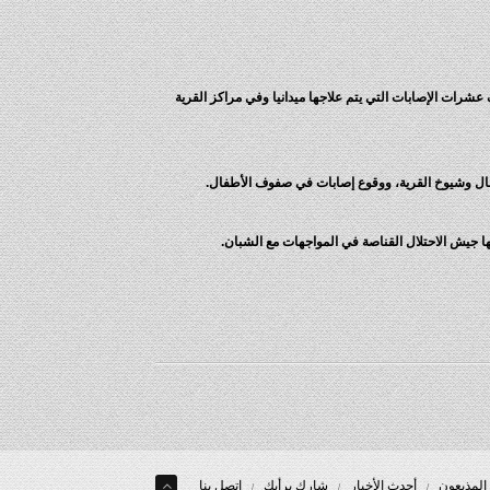
شرات الإصابات التي يتم علاجها ميدانيا وفي مراكز القرية
فال وشيوخ القرية، ووقوع إصابات في صفوف الأطفال.
ها جيش الاحتلال القناصة في المواجهات مع الشبان.
المذيعون
أحدث الأخبار
شارك برأيك
إتصل بنا