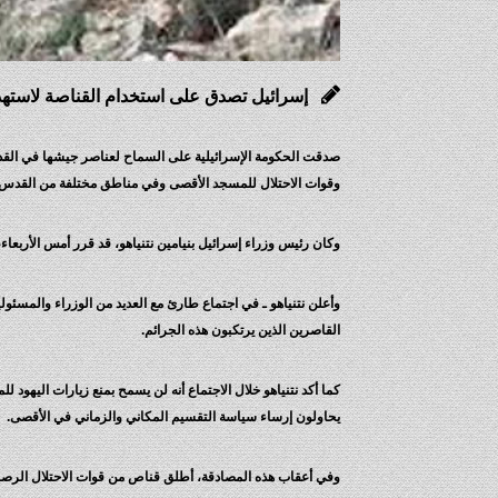
إسرائيل تصدق على استخدام القناصة لاسته
صدقت الحكومة الإسرائيلية على السماح لعناصر جيشها في القد
وقوات الاحتلال للمسجد الأقصى وفي مناطق مختلفة من القدس ا
وكان رئيس وزراء إسرائيل بنيامين نتنياهو، قد قرر أمس الأربعاء
وأعلن نتنياهو ـ في اجتماع طارئ مع العديد من الوزراء والمسئول
القاصرين الذين يرتكبون هذه الجرائم.
كما أكد نتنياهو خلال الاجتماع أنه لن يسمح بمنع زيارات اليهود 
يحاولون إرساء سياسة التقسيم المكاني والزماني في الأقصى.
وفي أعقاب هذه المصادقة، أطلق قناص من قوات الاحتلال الرصاص