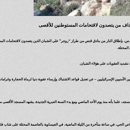
داف من يتصدون لاقتحامات المستوطنين للأقصى
س، بإطلاق النار من بنادق قنص من طراز “روجر” على الشبان الذين يتصدون لاقتحامات ال
لمحتلة.
، تشديد العقوبات على هؤلاء الشبان.
ين الأمنيين الإسرائيليين – عن تعديل قواعد الاشتباك وإرساء عقوبة دنيا لرماة الحجارة وغرام
للمسجد، علما بأنه منذ يوم الأحد الماضي ومع بدء السنة العبرية الجديدة، يشهد المسجد الأقصى
 الحي، في ساعة متأخرة من الليلة الماضية، في العيساوية بالعاصمة المحتلة على شاب فلس