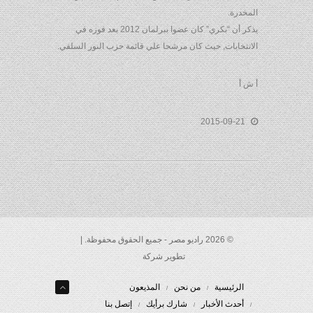
المخدرة.
يذكر أن “بكري” كان عضوا ببرلمان 2012 بعد فوزه في
الانتخابات, حيث كان مرشحا علي قائمة حزب النور السلفي.
أ ش أ
2015-09-21
© 2026 راديو مصر - جميع الحقوق محفوظة. |
تطوير شركة
الرئيسية
من نحن
المذيعون
أحدث الأخبار
شارك برأيك
إتصل بنا