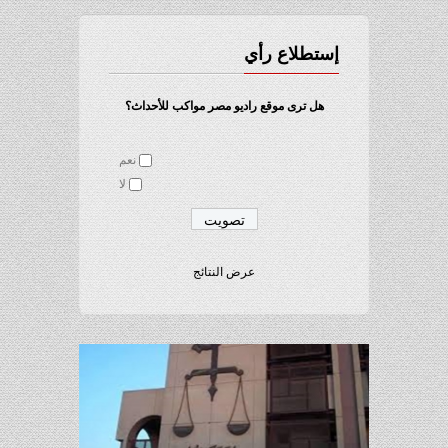
إستطلاع رأي
هل ترى موقع راديو مصر مواكب للأحداث؟
نعم
لا
عرض النتائج