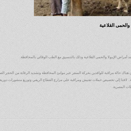
 والحمى القلاعية
د أمراض الإيبولا والحمى القلاعية وذلك بالتنسيق مع الطب الوقائي بالمحافظة.
هناك حالة مراقبة للوافدين بحركة السفر عبر موانئ المحافظة وتشديد الرقابة من الحجر ا
يقية.. لافتا إلى تخصيص حملات تفتيش ومراقبة على مزارع القطاع الريفي وتوزيع منشورات دوري
ات المصرية.