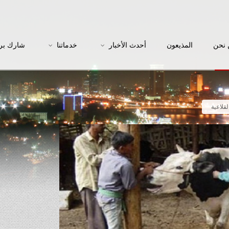
نحن
المذيعون
أحدث الأخبار
خدماتنا
شارك بر
لقلاعية