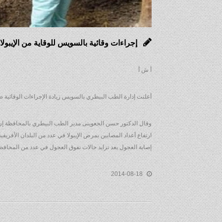
إجراءات وقائية بالسويس للوقاية من الإيبولا
أ ش أ
أعلنت إدارة الطب البيطري بالسويس زيادة الإجراءات الوقائية ض
وقال الدكتور حسن الجعوينى مدير الطب البيطري بالمحافظة إن 
ارتفاع أعداد المصابين بمرض الإيبولا في عدد من البلدان الأفر
إصابة العجول بعد تزايد حالات نفوق العجول في عدد من المحافظ
2014-08-18