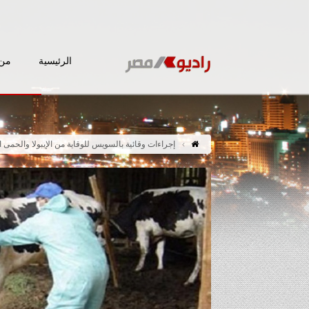
الرئيسية
من 
إجراءات وقائية بالسويس للوقاية من الإيبولا والحمى ا