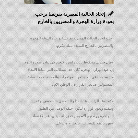
إتحاد الجالية المصرية بفرنسا يرحب
بعودة وزارة الهجرة والمصريين بالخارج
رحب اتحاد الجالية المصرية بفرنسا بوزيرة الدولة للهجرة
والمصريين بالخارج السيدة نبيلة مكرم.
وقال جبريل محفوظ نائب رئيس الاتحاد في بيان اصدرة اليوم
إن عودة وزارة الهجرة كان احد المطالب التي تبناها الاتحاد
منذ سنوات في العديد من الموتمرات والمقابلات مع السادة
المسئولين صانعي القرار في الوطن الام .
وكما وعد الرئيس عبدالفتاح السيسي ها هو يفي بوعده
وينفذه وتعود الوزارة لتكون حلقة الوصل بين الطيور
المهاجرة ووطنهم الام بما يحقق التنمية ويدعم الاقتصاد
ويعود بالنفع للمصريين بالخارج والداخل.