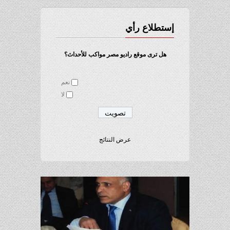
إستطلاع رأي
هل ترى موقع راديو مصر مواكب للأحداث؟
نعم
لا
عرض النتائج