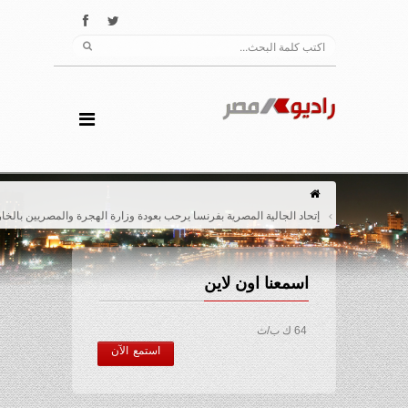
إتحاد الجالية المصرية بفرنسا يرحب بعودة وزارة الهجرة والمصريين بالخارج
اسمعنا اون لاين
64 ك ب/ث
استمع الآن