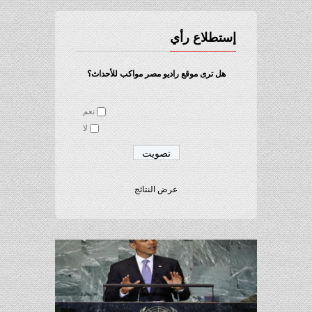
إستطلاع رأي
هل ترى موقع راديو مصر مواكب للأحداث؟
نعم
لا
عرض النتائج