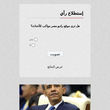
إستطلاع رأي
هل ترى موقع راديو مصر مواكب للأحداث؟
نعم
لا
عرض النتائج