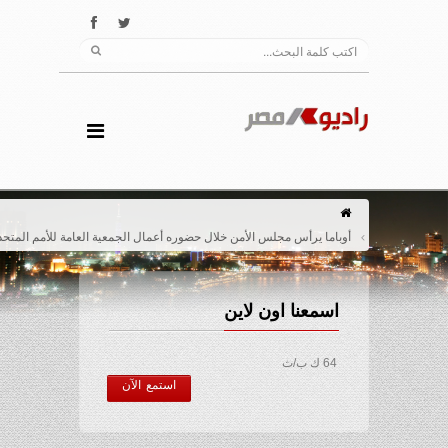
أوباما يرأس مجلس الأمن خلال حضوره أعمال الجمعية العامة للأمم المتحدة
اسمعنا اون لاين
64 ك ب/ث
استمع الآن